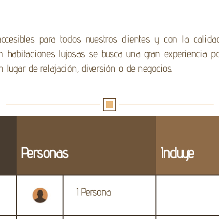
 accesibles para todos nuestros clientes y con la cali
 con habitaciones lujosas se busca una gran experiencia 
 lugar de relajación, diversión o de negocios.
Personas
Incluye
1 Persona