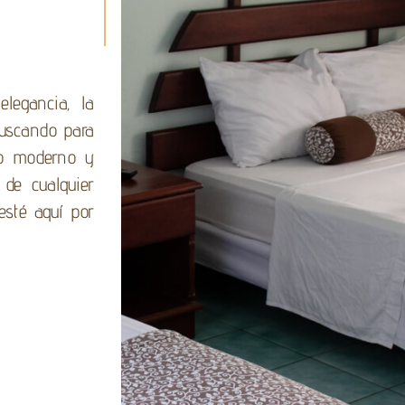
elegancia, la
buscando para
vo moderno y
 de cualquier
esté aquí por