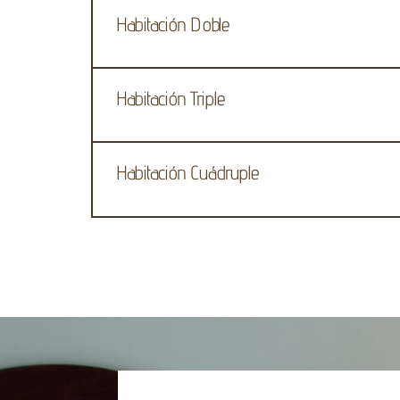
Habitación Doble
Habitación Triple
Habitación Cuádruple