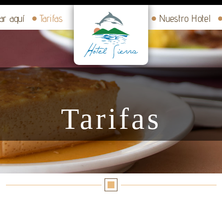
ar aquí
Tarifas
Nuestro Hotel
Tarifas
Reserva aquí