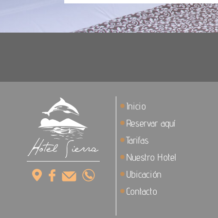
Inicio
Reservar aquí
Tarifas
Nuestro Hotel
Ubicación
Contacto