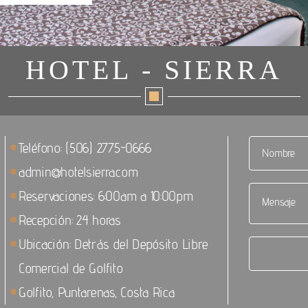
HOTEL - SIERRA
Teléfono: (506) 2775-0666
admin@hotelsierra.com
Reservaciones: 6:00am a 10:00pm
Recepción: 24 horas
Ubicación: Detrás del Depósito Libre
Comercial de Golfito
Golfito, Puntarenas, Costa Rica