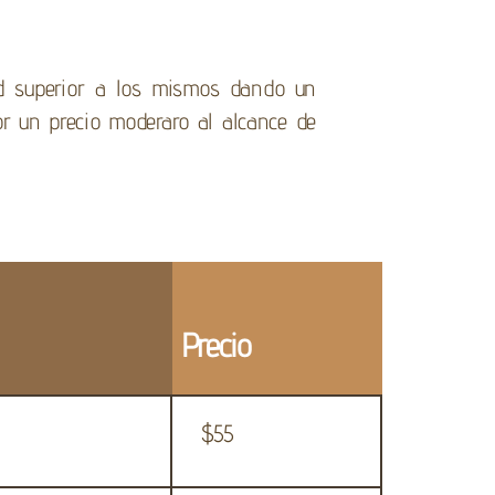
dad superior a los mismos dando un
por un precio moderaro al alcance de
Precio
$55