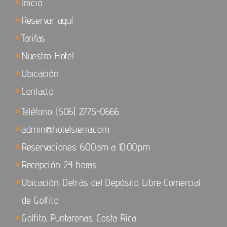
Inicio
Reservar aquí
Tarifas
Nuestro Hotel
Ubicación
Contacto
Teléfono: (506) 2775-0666
admin@hotelsierra.com
Reservaciones: 6:00am a 10:00pm
Recepción: 24 horas
Ubicación: Detrás del Depósito Libre Comercial
de Golfito
Golfito, Puntarenas, Costa Rica