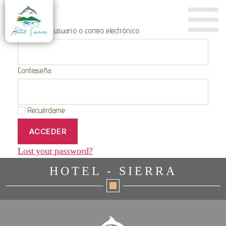
Nombre de usuario o correo electrónico
Contraseña
Recuérdame
Lost your password?
HOTEL - SIERRA