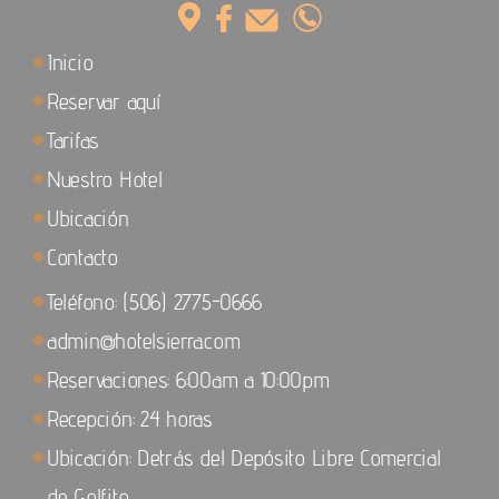
Inicio
Reservar aquí
Tarifas
Nuestro Hotel
Ubicación
Contacto
Teléfono: (506) 2775-0666
admin@hotelsierra.com
Reservaciones: 6:00am a 10:00pm
Recepción: 24 horas
Ubicación: Detrás del Depósito Libre Comercial
de Golfito