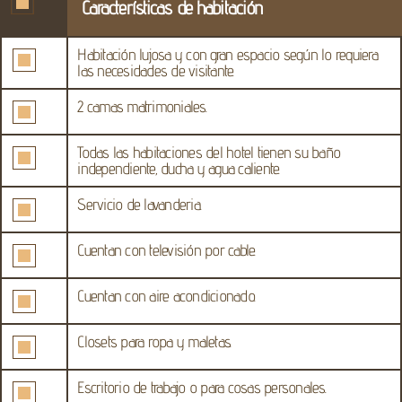
Características de habitación
Habitación lujosa y con gran espacio según lo requiera
las necesidades de visitante.
2 camas matrimoniales.
Todas las habitaciones del hotel tienen su baño
independiente, ducha y agua caliente.
Servicio de lavanderia.
Cuentan con televisión por cable.
Cuentan con aire acondicionado.
Closets para ropa y maletas.
Escritorio de trabajo o para cosas personales.